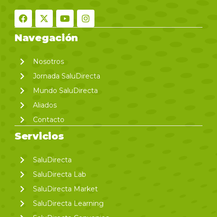
Navegación
Nosotros
Jornada SaluDirecta
Mundo SaluDirecta
Aliados
Contacto
Servicios
SaluDirecta
SaluDirecta Lab
SaluDirecta Market
SaluDirecta Learning